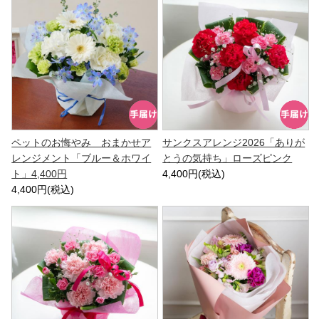
ペットのお悔やみ おまかせア
サンクスアレンジ2026「ありが
レンジメント「ブルー＆ホワイ
とうの気持ち」ローズピンク
ト」4,400円
4,400円(税込)
4,400円(税込)