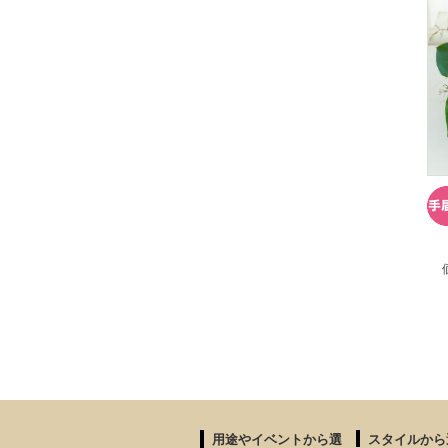
用途やイベントから選
スタイルから