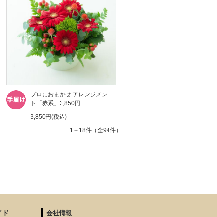
プロにおまかせ アレンジメン
ト「赤系」3,850円
3,850円(税込)
1～18件（全94件）
イド
会社情報