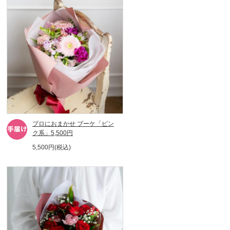
プロにおまかせ ブーケ「ピン
ク系」5,500円
5,500円(税込)