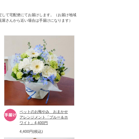
定して宅配便にてお届けします。（お届け地域
花屋さんから近い場合は手届けになります）
ペットのお悔やみ おまかせ
アレンジメント「ブルー＆ホ
ワイト」4,400円
4,400円(税込)