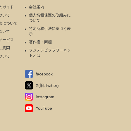
のガイド
会社案内
ついて
個人情報保護の取組みに
ついて
法について
特定商取引法に基づく表
ついて
示
サービス
著作権・商標
ご質問
フジテレビフラワーネッ
トとは
ついて
facebook
X(旧:Twitter)
Instagram
YouTube