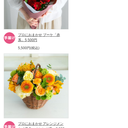
プロにおまかせ ブーケ「赤
系」5,500円
5,500円(税込)
プロにおまかせ アレンジメン