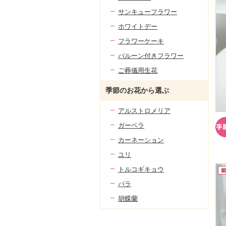
サンキューフラワー
ホワイトデー
フラワーケーキ
バルーン付きフラワー
ご葬儀用生花
季節のお花から選ぶ
アルストロメリア
ガーベラ
カーネーション
ユリ
トルコギキョウ
バラ
胡蝶蘭