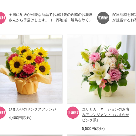
全国に配送が可能な商品でお届け先の近隣のお花屋
配達地域を限
さんから手届けします。（一部地域・離島を除く）
が担当するお
ひまわりのサンクスアレンジ
ユリとカーネーションのお悔
みアレンジメント（おまかせ
4,400円(税込)
ピンク系）
5,500円(税込)