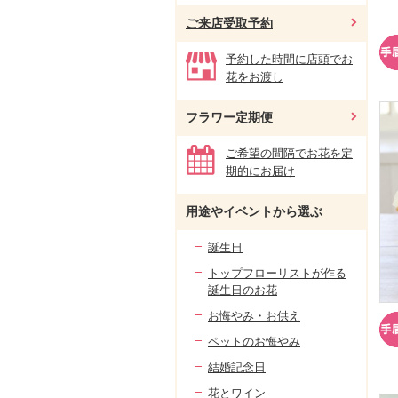
ご来店受取予約
予約した時間に店頭でお
花をお渡し
フラワー定期便
ご希望の間隔でお花を定
期的にお届け
用途やイベントから選ぶ
誕生日
トップフローリストが作る
誕生日のお花
お悔やみ・お供え
ペットのお悔やみ
結婚記念日
花とワイン