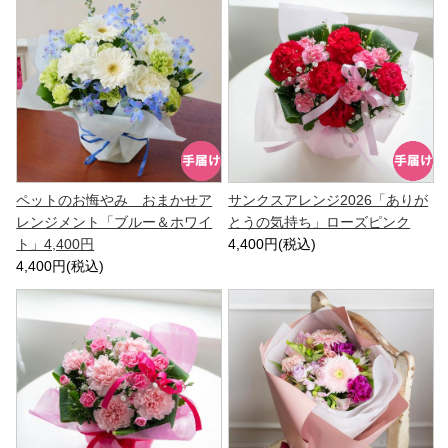
ペットのお悔やみ おまかせア
サンクスアレンジ2026「ありが
レンジメント「ブルー＆ホワイ
とうの気持ち」ローズピンク
ト」4,400円
4,400円(税込)
4,400円(税込)