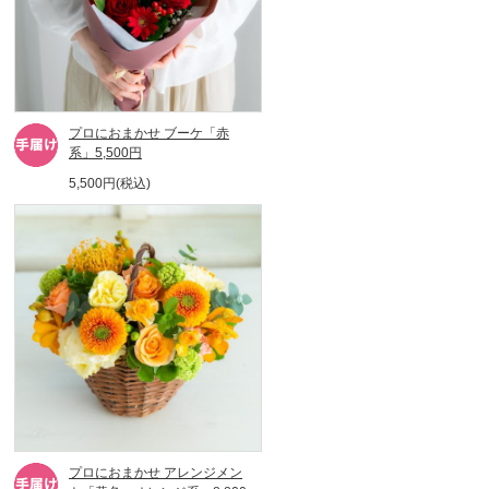
プロにおまかせ ブーケ「赤
系」5,500円
5,500円(税込)
プロにおまかせ アレンジメン