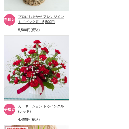
プロにおまかせ アレンジメン
ト「ピンク系」5,500円
5,500円(税込)
カーネーション トゥインクル
(レッド)
4,400円(税込)