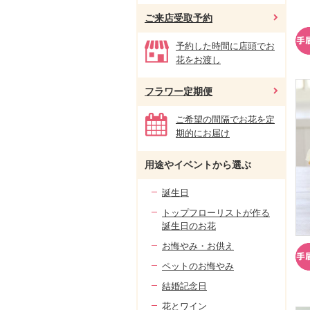
ご来店受取予約
予約した時間に店頭でお
花をお渡し
フラワー定期便
ご希望の間隔でお花を定
期的にお届け
用途やイベントから選ぶ
誕生日
トップフローリストが作る
誕生日のお花
お悔やみ・お供え
ペットのお悔やみ
結婚記念日
花とワイン