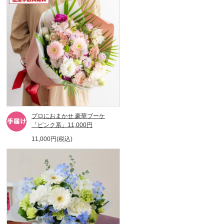
プロにおまかせ 豪華ブーケ
「ピンク系」11,000円
11,000円(税込)