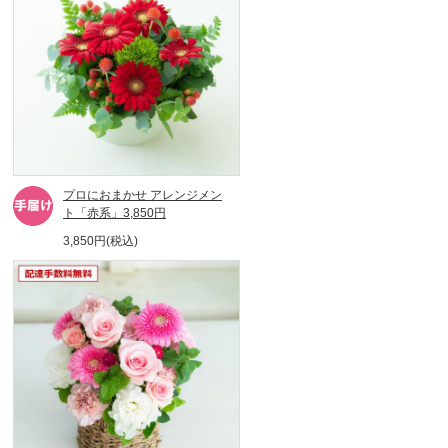
プロにおまかせ アレンジメン
ト「赤系」3,850円
3,850円(税込)