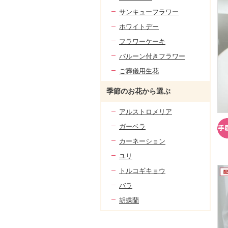
サンキューフラワー
ホワイトデー
フラワーケーキ
バルーン付きフラワー
ご葬儀用生花
季節のお花から選ぶ
アルストロメリア
ガーベラ
カーネーション
ユリ
トルコギキョウ
バラ
胡蝶蘭