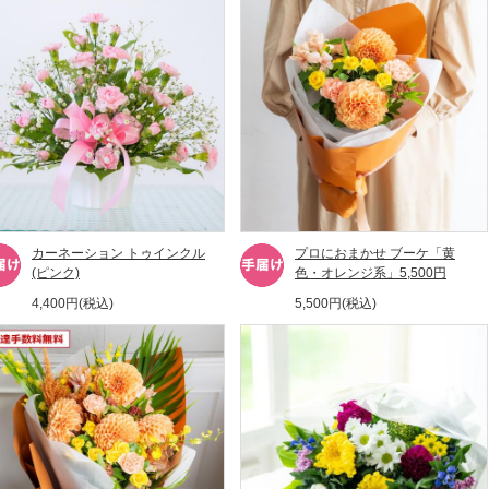
カーネーション トゥインクル
プロにおまかせ ブーケ「黄
(ピンク)
色・オレンジ系」5,500円
4,400円(税込)
5,500円(税込)