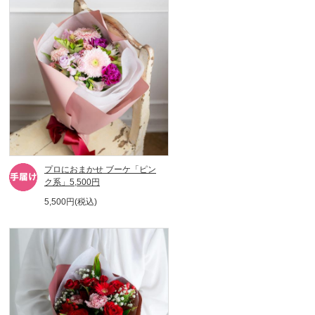
プロにおまかせ ブーケ「ピン
ク系」5,500円
5,500円(税込)