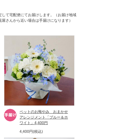
定して宅配便にてお届けします。（お届け地域
花屋さんから近い場合は手届けになります）
ペットのお悔やみ おまかせ
アレンジメント「ブルー＆ホ
ワイト」4,400円
4,400円(税込)