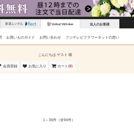
法人のお客様
問
お買いものガイド
お問い合わせ
フジテレビフラワーネットの想い
こんにちは
ゲスト 様
会員登録
お気に入り
カート(
0
)
1～36件（全94件）