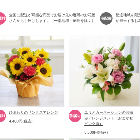
全国に配送が可能な商品でお届け先の近隣のお花屋
配達地域を限
さんから手届けします。（一部地域・離島を除く）
が担当するお
ひまわりのサンクスアレンジ
ユリとカーネーションのお悔
みアレンジメント（おまかせ
4,400円(税込)
ピンク系）
5,500円(税込)