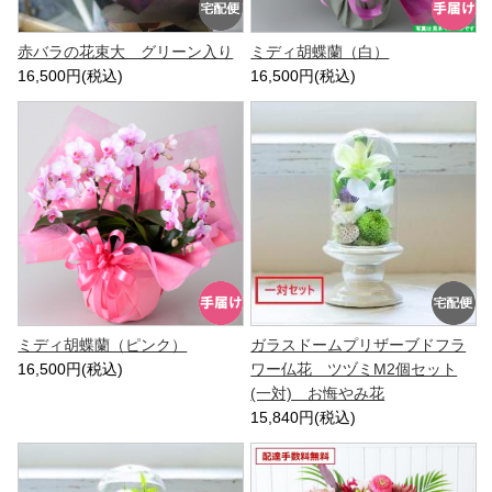
赤バラの花束大 グリーン入り
ミディ胡蝶蘭（白）
16,500円(税込)
16,500円(税込)
ミディ胡蝶蘭（ピンク）
ガラスドームプリザーブドフラ
16,500円(税込)
ワー仏花 ツヅミM2個セット
(一対) お悔やみ花
15,840円(税込)