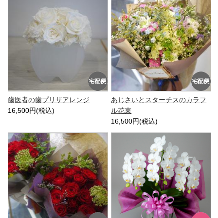
歯医者の歯プリザアレンジ
あじさいとスターチスのカラフ
16,500円(税込)
ル花束
16,500円(税込)