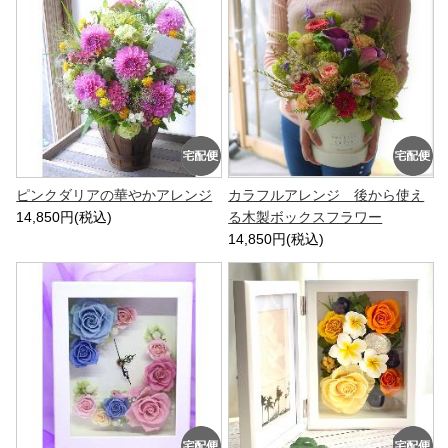
ピンクダリアの華やかアレンジ
カラフルアレンジ 後から使え
14,850円(税込)
る木製ボックスフラワー
14,850円(税込)