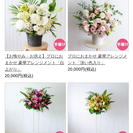
【お悔やみ・お供え】プロにお
プロにおまかせ 豪華アレンジメ
まかせ 豪華アレンジメント「白
ント「淡い色入り」
上がり」
20,000円(税込)
20,000円(税込)