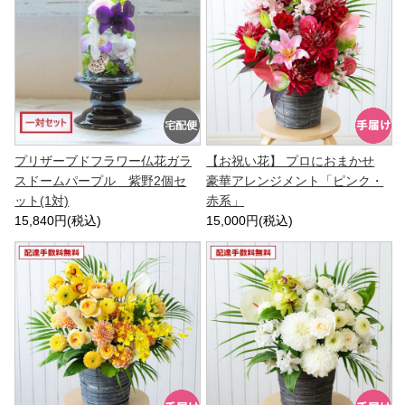
プリザーブドフラワー仏花ガラ
【お祝い花】 プロにおまかせ
スドームパープル 紫野2個セ
豪華アレンジメント「ピンク・
ット(1対)
赤系」
15,840円(税込)
15,000円(税込)