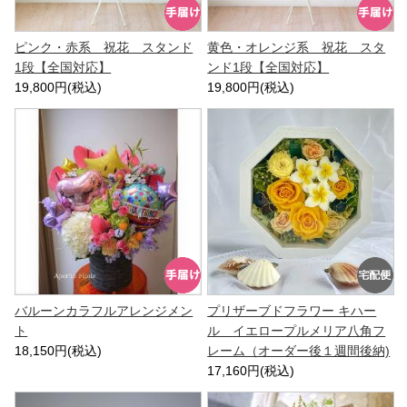
ピンク・赤系 祝花 スタンド
黄色・オレンジ系 祝花 スタ
1段【全国対応】
ンド1段【全国対応】
19,800円(税込)
19,800円(税込)
バルーンカラフルアレンジメン
プリザーブドフラワー キハー
ト
ル イエロープルメリア八角フ
18,150円(税込)
レーム（オーダー後１週間後納)
17,160円(税込)