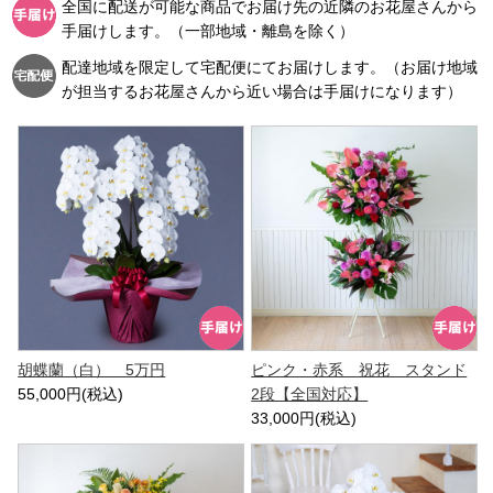
全国に配送が可能な商品でお届け先の近隣のお花屋さんから
手届けします。（一部地域・離島を除く）
配達地域を限定して宅配便にてお届けします。（お届け地域
が担当するお花屋さんから近い場合は手届けになります）
胡蝶蘭（白） 5万円
ピンク・赤系 祝花 スタンド
55,000円(税込)
2段【全国対応】
33,000円(税込)