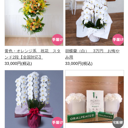
黄色・オレンジ系 祝花 スタ
胡蝶蘭（白） 3万円 お悔や
ンド2段【全国対応】
み用
33,000円(税込)
33,000円(税込)