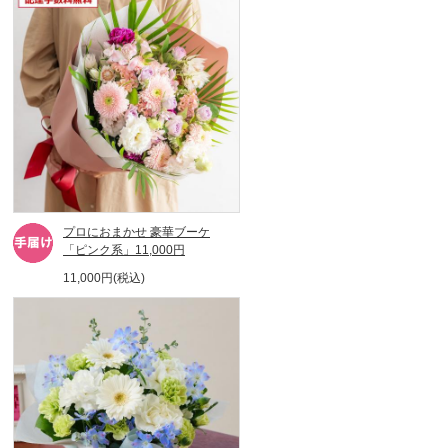
プロにおまかせ 豪華ブーケ
「ピンク系」11,000円
11,000円(税込)