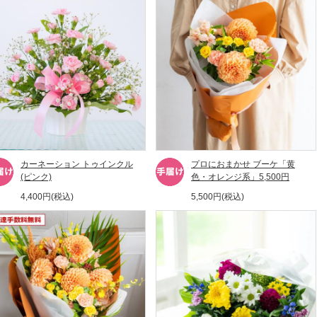
カーネーション トゥインクル
プロにおまかせ ブーケ「黄
(ピンク)
色・オレンジ系」5,500円
4,400円(税込)
5,500円(税込)