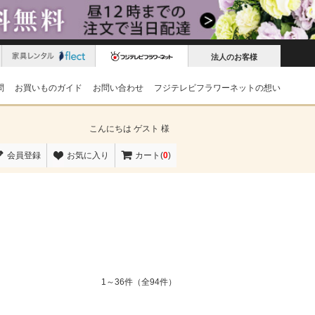
法人のお客様
問
お買いものガイド
お問い合わせ
フジテレビフラワーネットの想い
こんにちは
ゲスト 様
会員登録
お気に入り
カート(
0
)
1～36件（全94件）