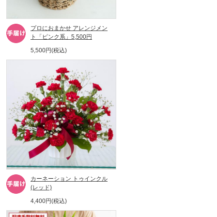
プロにおまかせ アレンジメン
ト「ピンク系」5,500円
5,500円(税込)
カーネーション トゥインクル
(レッド)
4,400円(税込)