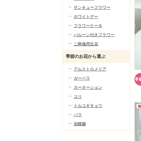
サンキューフラワー
ホワイトデー
フラワーケーキ
バルーン付きフラワー
ご葬儀用生花
季節のお花から選ぶ
アルストロメリア
ガーベラ
カーネーション
ユリ
トルコギキョウ
バラ
胡蝶蘭