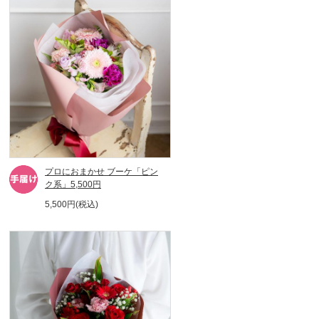
プロにおまかせ ブーケ「ピン
ク系」5,500円
5,500円(税込)