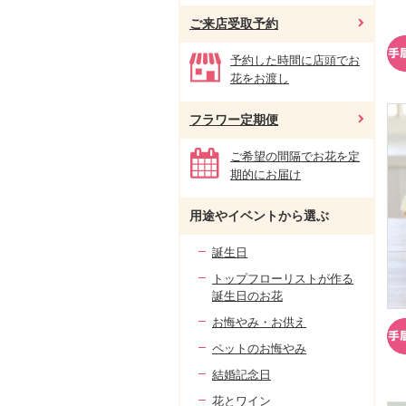
ご来店受取予約
予約した時間に店頭でお
花をお渡し
フラワー定期便
ご希望の間隔でお花を定
期的にお届け
用途やイベントから選ぶ
誕生日
トップフローリストが作る
誕生日のお花
お悔やみ・お供え
ペットのお悔やみ
結婚記念日
花とワイン