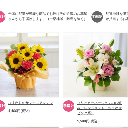
全国に配送が可能な商品でお届け先の近隣のお花屋
配達地域を限
さんから手届けします。（一部地域・離島を除く）
が担当するお
ひまわりのサンクスアレンジ
ユリとカーネーションのお悔
みアレンジメント（おまかせ
4,400円(税込)
ピンク系）
5,500円(税込)