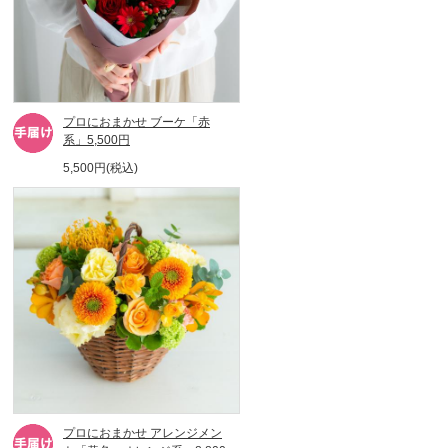
プロにおまかせ ブーケ「赤
系」5,500円
5,500円(税込)
プロにおまかせ アレンジメン