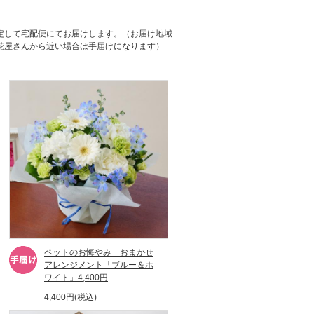
定して宅配便にてお届けします。（お届け地域
花屋さんから近い場合は手届けになります）
ペットのお悔やみ おまかせ
アレンジメント「ブルー＆ホ
ワイト」4,400円
4,400円(税込)