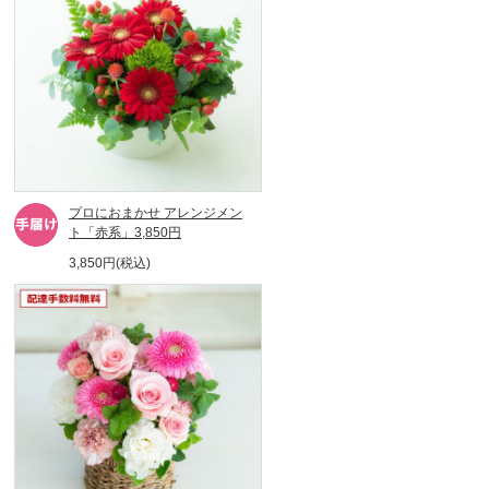
プロにおまかせ アレンジメン
ト「赤系」3,850円
3,850円(税込)