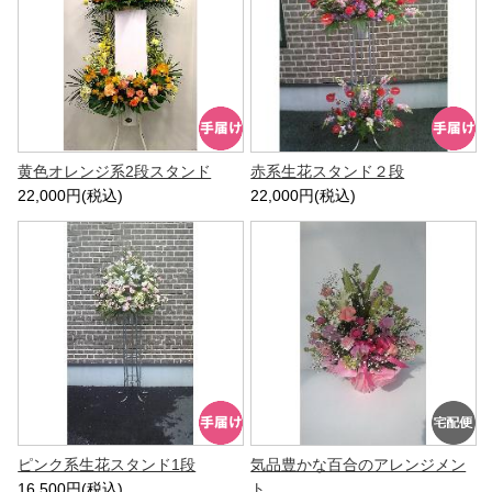
黄色オレンジ系2段スタンド
赤系生花スタンド２段
22,000円(税込)
22,000円(税込)
ピンク系生花スタンド1段
気品豊かな百合のアレンジメン
16,500円(税込)
ト