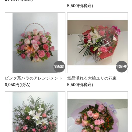
5,500円(税込)
ピンク系バラのアレンジメント
気品溢れる大輪ユリの花束
6,050円(税込)
5,500円(税込)