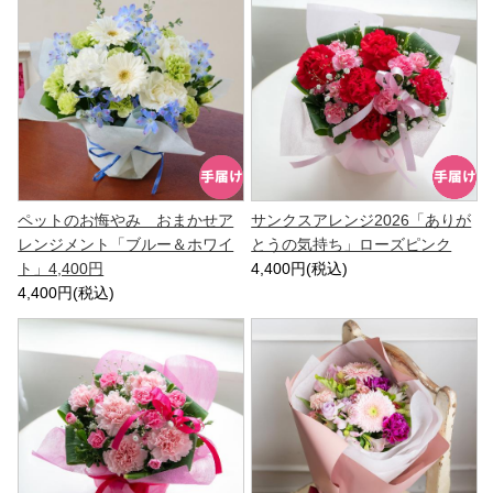
ペットのお悔やみ おまかせア
サンクスアレンジ2026「ありが
レンジメント「ブルー＆ホワイ
とうの気持ち」ローズピンク
ト」4,400円
4,400円(税込)
4,400円(税込)