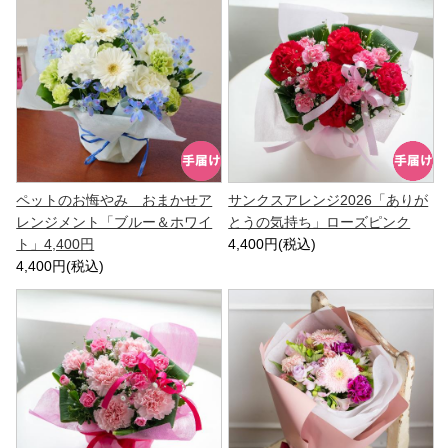
ペットのお悔やみ おまかせア
サンクスアレンジ2026「ありが
レンジメント「ブルー＆ホワイ
とうの気持ち」ローズピンク
ト」4,400円
4,400円(税込)
4,400円(税込)