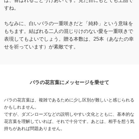
ば、喜ばれることうけあいです。見た目にもとても上品で
すね。
ちなみに、白いバラの一重咲きだと「純粋」という意味を
もちます。結ばれる二人の混じりけのない愛を一重咲きで
表現してもよいでしょう。贈る本数は、25本（あなたの幸
せを祈っています）が素敵です。
バラの花言葉にメッセージを乗せて
バラの花言葉は、複雑であるために少し区別が難しいと感じられる
かもしれません。
ですが、ダズンローズなどの説明しやすい文化とともに、基本的な
花言葉を理解していれば、それで十分です。あとは、相手を想う気
持ちがあれば問題ありません。