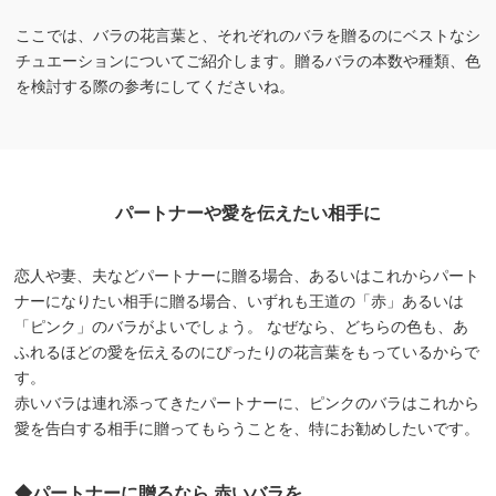
ここでは、バラの花言葉と、それぞれのバラを贈るのにベストなシ
チュエーションについてご紹介します。贈るバラの本数や種類、色
を検討する際の参考にしてくださいね。
パートナーや愛を伝えたい相手に
恋人や妻、夫などパートナーに贈る場合、あるいはこれからパート
ナーになりたい相手に贈る場合、いずれも王道の「赤」あるいは
「ピンク」のバラがよいでしょう。 なぜなら、どちらの色も、あ
ふれるほどの愛を伝えるのにぴったりの花言葉をもっているからで
す。
赤いバラは連れ添ってきたパートナーに、ピンクのバラはこれから
愛を告白する相手に贈ってもらうことを、特にお勧めしたいです。
◆パートナーに贈るなら 赤いバラを