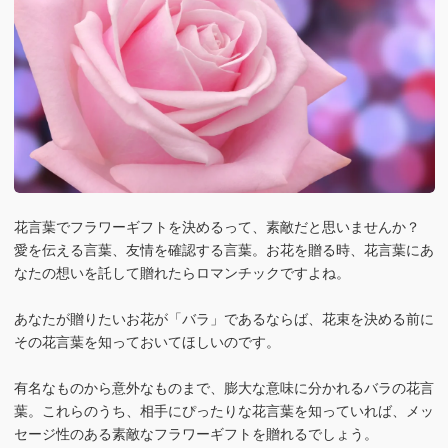
花言葉でフラワーギフトを決めるって、素敵だと思いませんか？
愛を伝える言葉、友情を確認する言葉。お花を贈る時、花言葉にあ
なたの想いを託して贈れたらロマンチックですよね。
あなたが贈りたいお花が「バラ」であるならば、花束を決める前に
その花言葉を知っておいてほしいのです。
有名なものから意外なものまで、膨大な意味に分かれるバラの花言
葉。これらのうち、相手にぴったりな花言葉を知っていれば、メッ
セージ性のある素敵なフラワーギフトを贈れるでしょう。