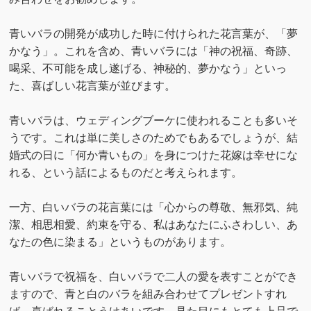
青いバラの開発が成功した時に付けられた花言葉が、「夢
かなう」。これを含め、青いバラには「神の祝福、奇跡、
喝采、不可能を成し遂げる、神秘的、夢かなう」といっ
た、喜ばしい花言葉が並びます。
青いバラは、ウェディングブーケに使われることも多いそ
うです。これは単に美しさのためでもあるでしょうが、結
婚式の日に「何か青いもの」を身につけた花嫁は幸せにな
れる、という話によるものだと考えられます。
一方、白いバラの花言葉には「心からの尊敬、無邪気、純
潔、相思相愛、約束を守る、私はあなたにふさわしい、あ
なたの色に染まる」というものがあります。
青いバラで祝福を、白いバラで二人の愛を表すことができ
ますので、青と白のバラを組み合わせてプレゼントすれ