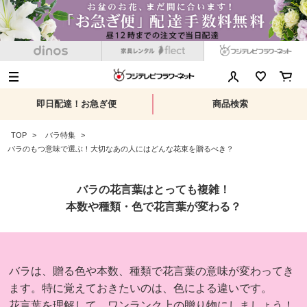
即日配達！お急ぎ便
商品検索
TOP
バラ特集
バラのもつ意味で選ぶ！大切なあの人にはどんな花束を贈るべき？
バラの花言葉はとっても複雑！
本数や種類・色で花言葉が変わる？
バラは、贈る色や本数、種類で花言葉の意味が変わってき
ます。特に覚えておきたいのは、色による違いです。
花言葉を理解して、ワンランク上の贈り物にしましょう！