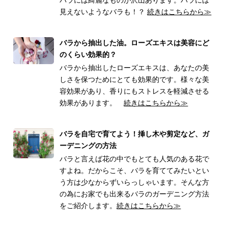
見えないようなバラも！？
続きはこちらから≫
バラから抽出した油。ローズエキスは美容にど
のくらい効果的？
バラから抽出したローズエキスは、あなたの美
しさを保つためにとても効果的です。様々な美
容効果があり、香りにもストレスを軽減させる
効果があります。
続きはこちらから≫
バラを自宅で育てよう！挿し木や剪定など、ガ
ーデニングの方法
バラと言えば花の中でもとても人気のある花で
すよね。だからこそ、バラを育ててみたいとい
う方は少なからずいらっしゃいます。そんな方
の為にお家でも出来るバラのガーデニング方法
をご紹介します。
続きはこちらから≫