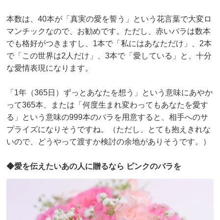
本数は、40本が「真実の愛を誓う」という花言葉で大変ロ
マンチックなので、お勧めです。ただし、赤いバラは数本
でも格好がつきますし、1本で「私にはあなただけ」、2本
で「この世界は2人だけ」、3本で「愛している」と、十分
な愛情表現になります。
「1年（365日）ずっとあなたを想う」という意味にあやか
って365本、または「何度生まれ変わってもあなたを愛す
る」という意味の999本のバラを用意すると、相手へのサ
プライズになりそうですね。（ただし、とても抱えきれな
いので、どうやって渡すか検討の余地がありそうです。）
◆愛を伝えたいあの人に贈るなら ピンクのバラを