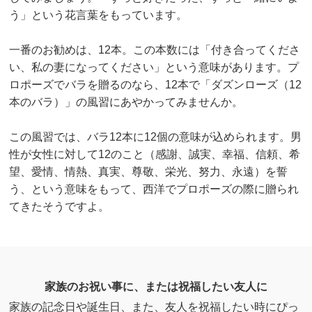
う」という花言葉をもっています。
一番のお勧めは、12本。この本数には「付き合ってくださ
い、私の妻になってください」という意味があります。プ
ロポーズでバラを贈るのなら、12本で「ダズンローズ（12
本のバラ）」の風習にあやかってみませんか。
この風習では、バラ12本に12個の意味が込められます。男
性が女性に対して12のこと（感謝、誠実、幸福、信頼、希
望、愛情、情熱、真実、尊敬、栄光、努力、永遠）を誓
う、という意味をもって、西洋でプロポーズの際に贈られ
てきたそうですよ。
家族のお祝い事に、または祝福したい友人に
家族の記念日や誕生日、また、友人を祝福したい時にぴっ