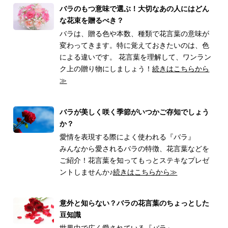
バラのもつ意味で選ぶ！大切なあの人にはどん
な花束を贈るべき？
バラは、贈る色や本数、種類で花言葉の意味が
変わってきます。特に覚えておきたいのは、色
による違いです。 花言葉を理解して、ワンラン
ク上の贈り物にしましょう！
続きはこちらから
≫
バラが美しく咲く季節がいつかご存知でしょう
か？
愛情を表現する際によく使われる『バラ』
みんなから愛されるバラの特徴、花言葉などを
ご紹介！花言葉を知ってもっとステキなプレゼ
ントしませんか♪
続きはこちらから≫
意外と知らない？バラの花言葉のちょっとした
豆知識
世界中で広く愛されている『バラ』