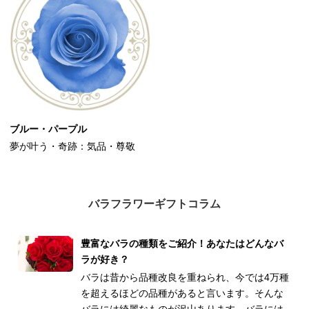
ブルー・パープル
夢が叶う・奇跡：気品・尊敬
バラフラワーギフトコラム
豊富なバラの種類をご紹介！あなたはどんなバ
ラが好き？
バラは昔から品種改良を重ねられ、今では4万種
を超えるほどの品種があると言います。そんな
バラには綺麗なものが沢山あります。バラには