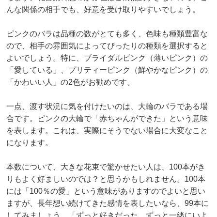
んな関係の相手でも、好意を受け取りやすいでしょう。
ピンクのバラは品種の数がとても多く、色味も種類豊富な
ので、相手の雰囲気によってぴったりの種類を選択すると
よいでしょう。特に、ブライダルピンク（薄いピンク）の
「愛している」、プリティーピンク（鮮やかなピンク）の
「かわいい人」の2色がお勧めです。
一点、渡す状況に気を付けたいのは、大輪のバラである場
合です。ピンクの大輪で「赤ちゃんができた」という意味
を表します。これは、実際にそうでない場合に大変なこと
になります。
本数について、大きな花束で驚かせたい人は、100本がき
りもよく好ましいのでは？と思うかもしれません。100本
には「100％の愛」という意味がありますのでよいと思い
ますが、長年想い続けてきた感情を表したいなら、99本に
してみましょう。「ずっと好きだった、ずっと一緒にいよ