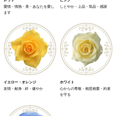
レッド
ピンク
愛情・情熱・美・あなたを愛し
しとやか・上品・気品・感謝
ます
イエロー・オレンジ
ホワイト
友情・献身 : 絆・健やか
心からの尊敬・相思相愛・約束
を守る