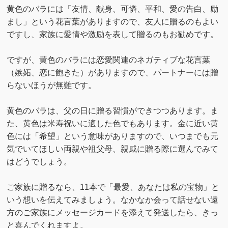
黄色のバラには「友情、献身、可憐、平和、愛の告白、励
まし」という花言葉がありますので、友人に贈るのもよい
ですし、家族に愛情や激励を表して贈るのもお勧めです。
ですが、黄色のバラには恋愛関連のネガティブな花言葉
（嫉妬、恋に飽きた）がありますので、パートナーには贈
らないほうが無難です。
黄色のバラは、父の日に贈る習慣ができつつあります。ま
た、黄色は米寿祝いに適した色でもあります。金に近い黄
色には「希望」という意味がありますので、いつまでも元
気でいてほしい両親や祖父母、親戚に贈る際に選んでみて
はどうでしょう。
ご家族に贈るなら、11本で「最愛、あなたは私の宝物」と
いう想いを伝えてみましょう。なかなか会って話せない遠
方のご家族にメッセージカードを添えて発送したら、きっ
と喜んでくれますよ。