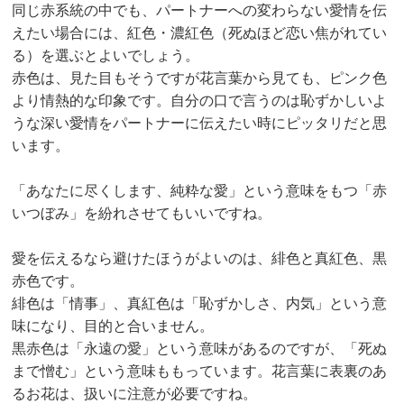
同じ赤系統の中でも、パートナーへの変わらない愛情を伝
えたい場合には、紅色・濃紅色（死ぬほど恋い焦がれてい
る）を選ぶとよいでしょう。
赤色は、見た目もそうですが花言葉から見ても、ピンク色
より情熱的な印象です。自分の口で言うのは恥ずかしいよ
うな深い愛情をパートナーに伝えたい時にピッタリだと思
います。
「あなたに尽くします、純粋な愛」という意味をもつ「赤
いつぼみ」を紛れさせてもいいですね。
愛を伝えるなら避けたほうがよいのは、緋色と真紅色、黒
赤色です。
緋色は「情事」、真紅色は「恥ずかしさ、内気」という意
味になり、目的と合いません。
黒赤色は「永遠の愛」という意味があるのですが、「死ぬ
まで憎む」という意味ももっています。花言葉に表裏のあ
るお花は、扱いに注意が必要ですね。