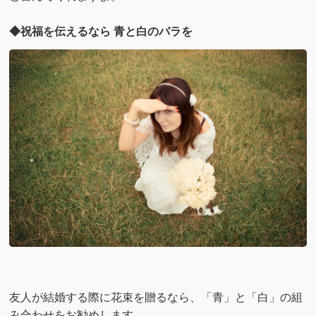
◆祝福を伝えるなら 青と白のバラを
友人が結婚する際に花束を贈るなら、「青」と「白」の組
み合わせをお勧めします。