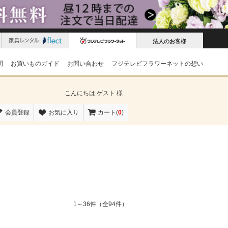
法人のお客様
問
お買いものガイド
お問い合わせ
フジテレビフラワーネットの想い
こんにちは
ゲスト 様
会員登録
お気に入り
カート(
0
)
1～36件（全94件）