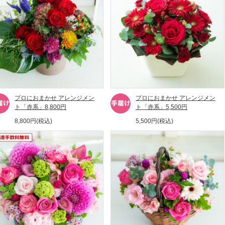
プロにおまかせ アレンジメン
プロにおまかせ アレンジメン
ト「赤系」8,800円
ト「赤系」5,500円
8,800円(税込)
5,500円(税込)