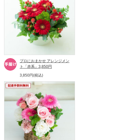
プロにおまかせ アレンジメン
ト「赤系」3,850円
3,850円(税込)