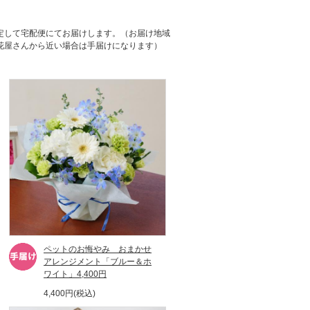
定して宅配便にてお届けします。（お届け地域
花屋さんから近い場合は手届けになります）
ペットのお悔やみ おまかせ
アレンジメント「ブルー＆ホ
ワイト」4,400円
4,400円(税込)