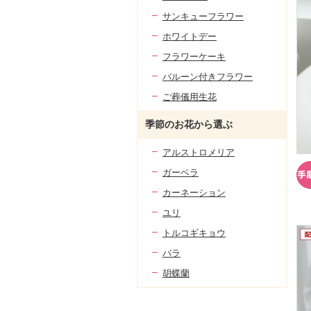
サンキューフラワー
ホワイトデー
フラワーケーキ
バルーン付きフラワー
ご葬儀用生花
季節のお花から選ぶ
アルストロメリア
ガーベラ
カーネーション
ユリ
トルコギキョウ
バラ
胡蝶蘭