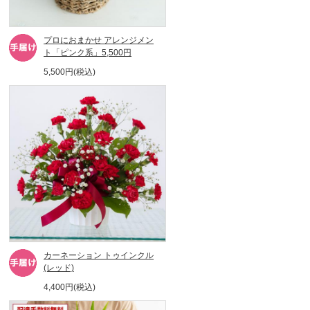
プロにおまかせ アレンジメン
ト「ピンク系」5,500円
5,500円(税込)
カーネーション トゥインクル
(レッド)
4,400円(税込)