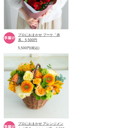
プロにおまかせ ブーケ「赤
系」5,500円
5,500円(税込)
プロにおまかせ アレンジメン