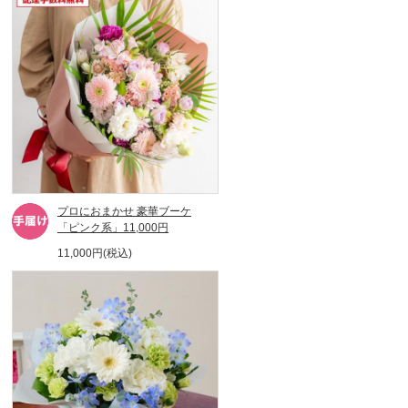
プロにおまかせ 豪華ブーケ
「ピンク系」11,000円
11,000円(税込)