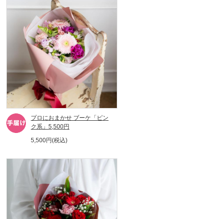
プロにおまかせ ブーケ「ピン
ク系」5,500円
5,500円(税込)