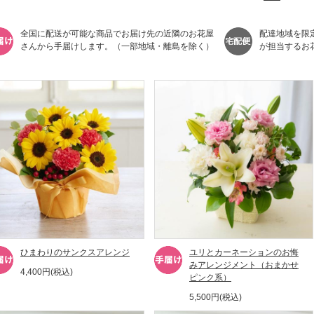
全国に配送が可能な商品でお届け先の近隣のお花屋
配達地域を限
さんから手届けします。（一部地域・離島を除く）
が担当するお
ひまわりのサンクスアレンジ
ユリとカーネーションのお悔
みアレンジメント（おまかせ
4,400円(税込)
ピンク系）
5,500円(税込)