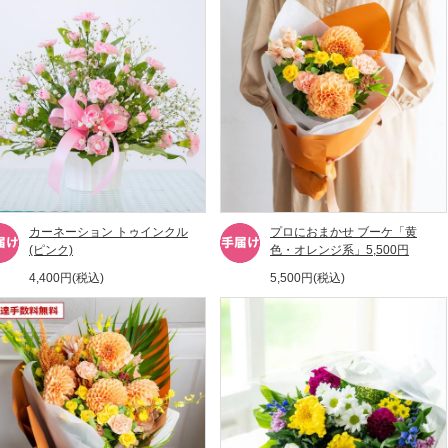
カーネーション トゥインクル
プロにおまかせ ブーケ「黄
(ピンク)
色・オレンジ系」5,500円
4,400円(税込)
5,500円(税込)