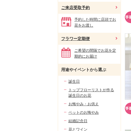
ご来店受取予約
予約した時間に店頭でお
花をお渡し
フラワー定期便
ご希望の間隔でお花を定
期的にお届け
用途やイベントから選ぶ
誕生日
トップフローリストが作る
誕生日のお花
お悔やみ・お供え
ペットのお悔やみ
結婚記念日
花とワイン