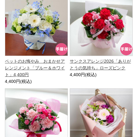
ペットのお悔やみ おまかせア
サンクスアレンジ2026「ありが
レンジメント「ブルー＆ホワイ
とうの気持ち」ローズピンク
ト」4,400円
4,400円(税込)
4,400円(税込)