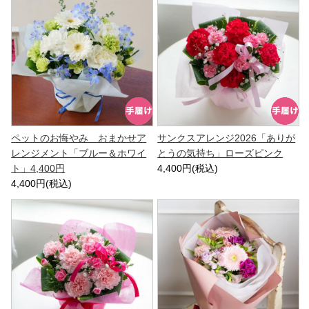
ペットのお悔やみ おまかせア
サンクスアレンジ2026「ありが
レンジメント「ブルー＆ホワイ
とうの気持ち」ローズピンク
ト」4,400円
4,400円(税込)
4,400円(税込)