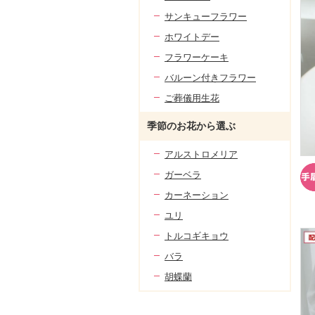
サンキューフラワー
ホワイトデー
フラワーケーキ
バルーン付きフラワー
ご葬儀用生花
季節のお花から選ぶ
アルストロメリア
ガーベラ
カーネーション
ユリ
トルコギキョウ
バラ
胡蝶蘭