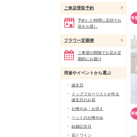
ご来店受取予約
予約した時間に店頭でお
花をお渡し
フラワー定期便
ご希望の間隔でお花を定
期的にお届け
用途やイベントから選ぶ
誕生日
トップフローリストが作る
誕生日のお花
お悔やみ・お供え
ペットのお悔やみ
結婚記念日
花とワイン