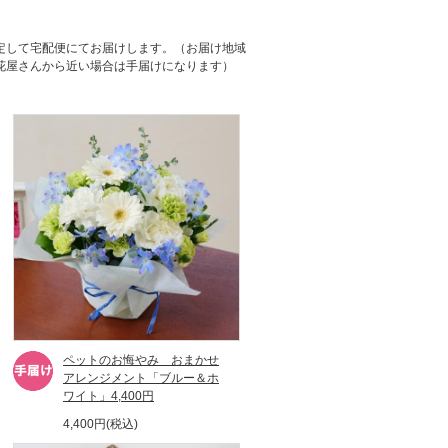
定して宅配便にてお届けします。（お届け地域
花屋さんから近い場合は手届けになります）
ペットのお悔やみ おまかせ
アレンジメント「ブルー＆ホ
ワイト」4,400円
4,400円(税込)