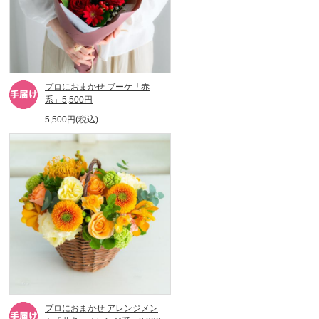
プロにおまかせ ブーケ「赤
系」5,500円
5,500円(税込)
プロにおまかせ アレンジメン