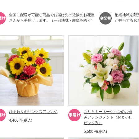
全国に配送が可能な商品でお届け先の近隣のお花屋
配達地域を限
さんから手届けします。（一部地域・離島を除く）
が担当するお
ひまわりのサンクスアレンジ
ユリとカーネーションのお悔
みアレンジメント（おまかせ
4,400円(税込)
ピンク系）
5,500円(税込)