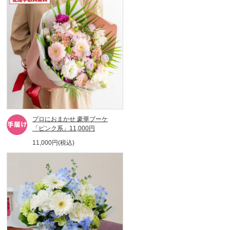
プロにおまかせ 豪華ブーケ
「ピンク系」11,000円
11,000円(税込)