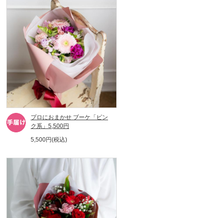
プロにおまかせ ブーケ「ピン
ク系」5,500円
5,500円(税込)