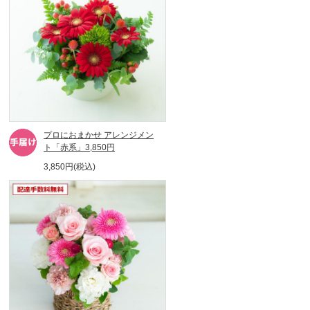
プロにおまかせ アレンジメン
ト「赤系」3,850円
3,850円(税込)