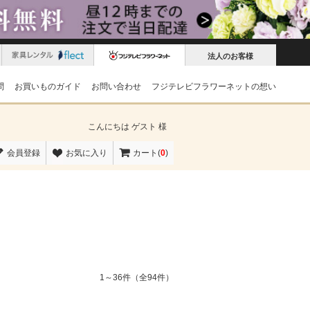
法人のお客様
問
お買いものガイド
お問い合わせ
フジテレビフラワーネットの想い
こんにちは
ゲスト 様
会員登録
お気に入り
カート(
0
)
1～36件（全94件）