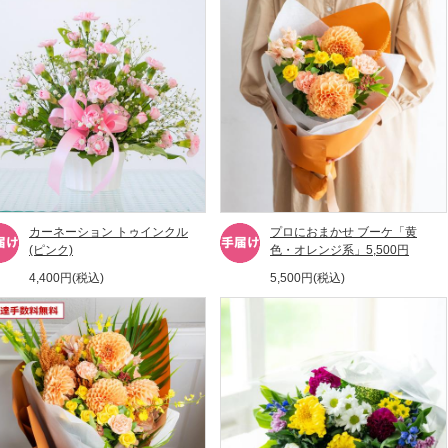
カーネーション トゥインクル
プロにおまかせ ブーケ「黄
(ピンク)
色・オレンジ系」5,500円
4,400円(税込)
5,500円(税込)