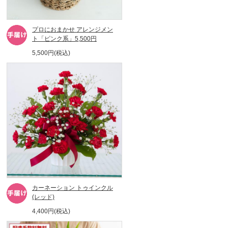
プロにおまかせ アレンジメン
ト「ピンク系」5,500円
5,500円(税込)
カーネーション トゥインクル
(レッド)
4,400円(税込)