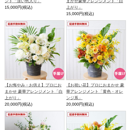
ント「淡い色入り」
まかせ豪華アレンジメント「白
15,000円(税込)
上がり」
15,000円(税込)
【お悔やみ・お供え】プロにお
【お祝い花】プロにおまかせ 豪
まかせ 豪華アレンジメント「白
華アレンジメント「黄色・オレ
上がり」
ンジ系」
20,000円(税込)
20,000円(税込)