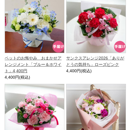
ペットのお悔やみ おまかせア
サンクスアレンジ2026「ありが
レンジメント「ブルー＆ホワイ
とうの気持ち」ローズピンク
ト」4,400円
4,400円(税込)
4,400円(税込)