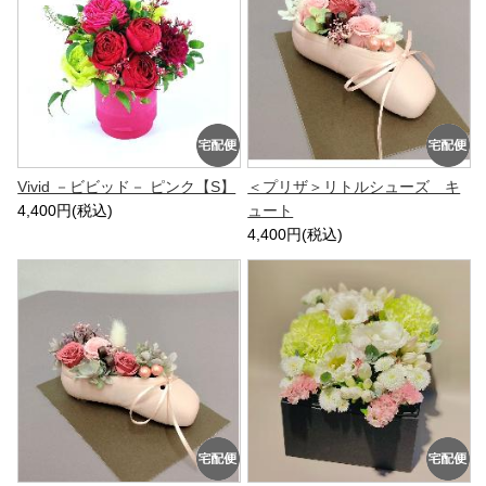
Vivid －ビビッド－ ピンク【S】
＜プリザ＞リトルシューズ キ
4,400円(税込)
ュート
4,400円(税込)