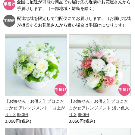
全国に配送が可能な商品でお届け先の近隣のお花屋さんから
手届けします。（一部地域・離島を除く）
配達地域を限定して宅配便にてお届けします。（お届け地域
が担当するお花屋さんから近い場合は手届けになります）
【お悔やみ・お供え】プロにお
【お悔やみ・お供え】プロにお
まかせ アレンジメント「白上が
まかせアレンジメント 淡い色入
り」3,850円
り 3,850円
3,850円(税込)
3,850円(税込)