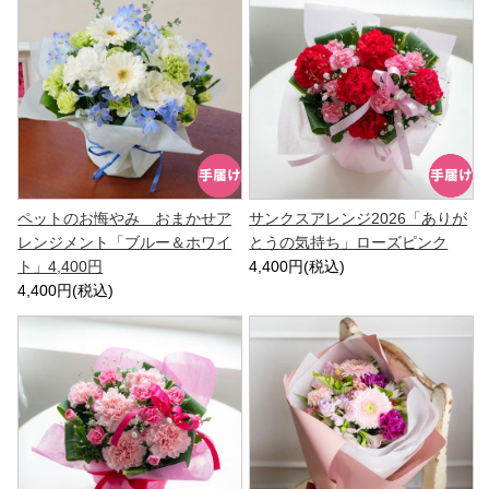
ペットのお悔やみ おまかせア
サンクスアレンジ2026「ありが
レンジメント「ブルー＆ホワイ
とうの気持ち」ローズピンク
ト」4,400円
4,400円(税込)
4,400円(税込)