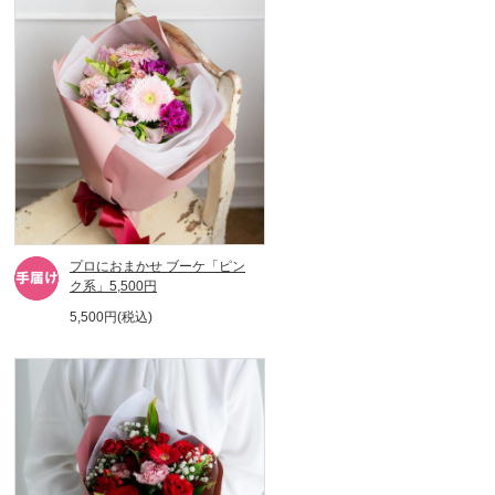
プロにおまかせ ブーケ「ピン
ク系」5,500円
5,500円(税込)