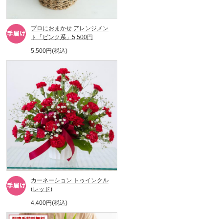
プロにおまかせ アレンジメン
ト「ピンク系」5,500円
5,500円(税込)
カーネーション トゥインクル
(レッド)
4,400円(税込)