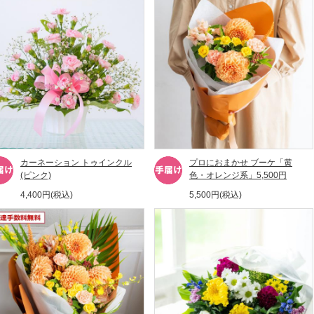
カーネーション トゥインクル
プロにおまかせ ブーケ「黄
(ピンク)
色・オレンジ系」5,500円
4,400円(税込)
5,500円(税込)