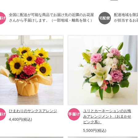
全国に配送が可能な商品でお届け先の近隣のお花屋
配達地域を限
さんから手届けします。（一部地域・離島を除く）
が担当するお
ひまわりのサンクスアレンジ
ユリとカーネーションのお悔
みアレンジメント（おまかせ
4,400円(税込)
ピンク系）
5,500円(税込)