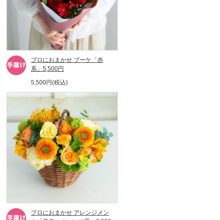
プロにおまかせ ブーケ「赤
系」5,500円
5,500円(税込)
プロにおまかせ アレンジメン