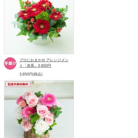
プロにおまかせ アレンジメン
ト「赤系」3,850円
3,850円(税込)