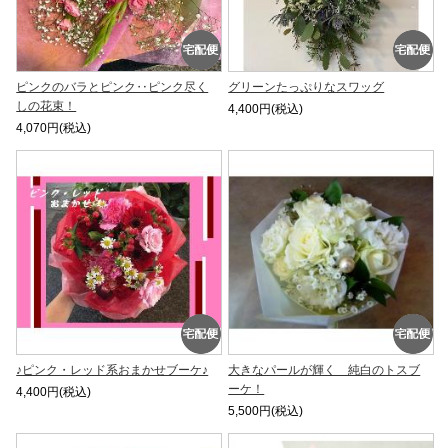
ピンクのバラとピンク‥ピンク尽く
グリーンたっぷりなスワッグ
しの花束！
4,400円(税込)
4,070円(税込)
♪ピンク・レッド系おまかせブーケ♪
大きなパールが輝く 純白のトスブ
ーケ！
4,400円(税込)
5,500円(税込)