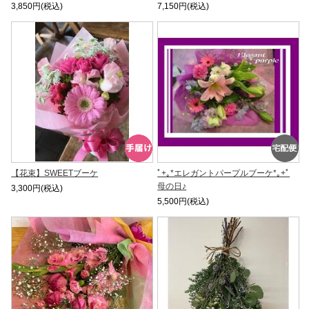
3,850円(税込)
7,150円(税込)
【花束】SWEETブーケ
ﾟ+｡*エレガントパープルブーケ*｡+ﾟ
母の日♪
3,300円(税込)
5,500円(税込)