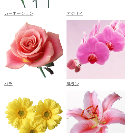
カーネーション
アジサイ
バラ
洋ラン