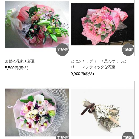
お勧め花束★彩夏
とにかくラブリー！思わずうっと
り ロマンティックな花束
5,500円(税込)
9,900円(税込)