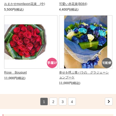
おまかせmonfavori花束 (中)
可愛い赤花束(B084)
5,500円(税込)
4,400円(税込)
Rose Bouquet
幸せを呼ぶ青バラの グラジェーシ
ョンブーケ
11,000円(税込)
11,000円(税込)
1
2
3
4