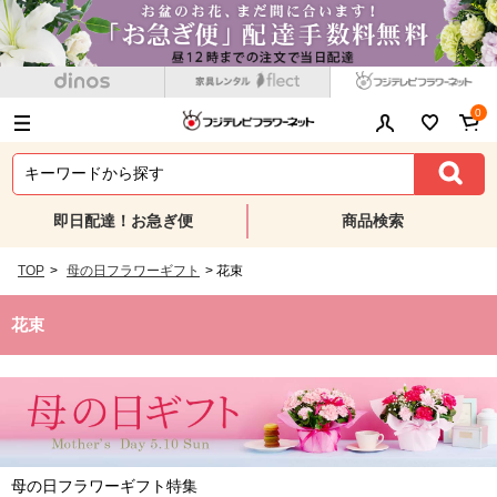
0
即日配達！お急ぎ便
商品検索
TOP
>
母の日フラワーギフト
>
花束
花束
母の日フラワーギフト特集