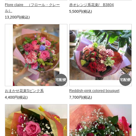
Flore claire （フロール・クレー
赤オレンジ系花束/ B3804
ル）
5,500円(税込)
13,200円(税込)
おまかせ花束Sピンク系
Reddish-pink colored bouquet
4,400円(税込)
7,700円(税込)