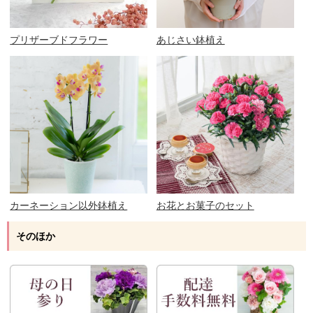
プリザーブドフラワー
あじさい鉢植え
カーネーション以外鉢植え
お花とお菓子のセット
そのほか