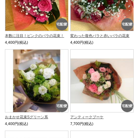
本数に注目！ピンクのバラの花束！
変わった復色バラと赤いバラの花束
4,400円(税込)
4,400円(税込)
おまかせ花束Sグリーン系
アンティークブーケ
4,400円(税込)
7,700円(税込)