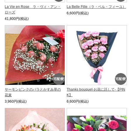
La Vie en Rose ラ・ヴィ・アン・
La Belle Fille（ラ・ベル・フィーユ）
ローズ
6,600円(税込)
41,800円(税込)
サーモンピンクのバラとかすみ草の
Thanks bouquet-お花に託して-【PIN
花束
K】
3,960円(税込)
6,600円(税込)