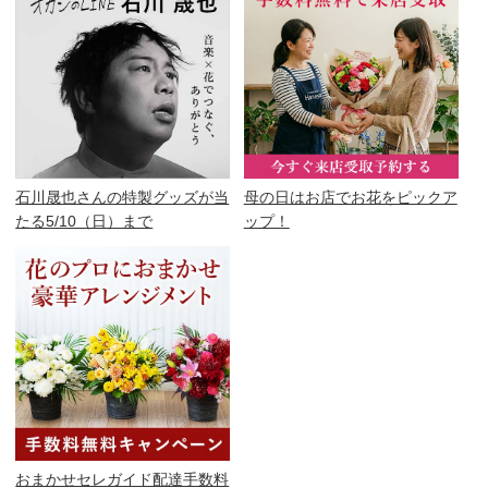
石川晟也さんの特製グッズが当
母の日はお店でお花をピックア
たる5/10（日）まで
ップ！
おまかせセレガイド配達手数料