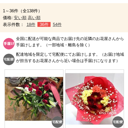
1～36件（全138件）
価格:
安い順
高い順
表示件数：
18件
36件
54件
全国に配送が可能な商品でお届け先の近隣のお花屋さんから
手届けします。（一部地域・離島を除く）
配達地域を限定して宅配便にてお届けします。（お届け地域
が担当するお花屋さんから近い場合は手届けになります）