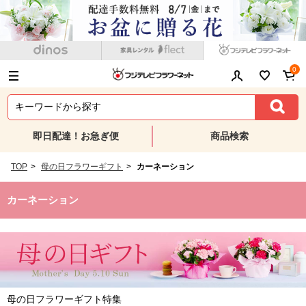
0
即日配達！お急ぎ便
商品検索
TOP
>
母の日フラワーギフト
>
カーネーション
カーネーション
母の日フラワーギフト特集