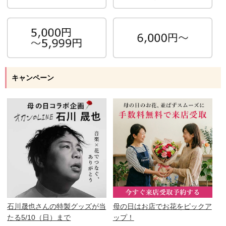
キャンペーン
石川晟也さんの特製グッズが当
母の日はお店でお花をピックア
たる5/10（日）まで
ップ！