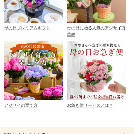
母の日プレミアムギフト
母の日に贈る人気のアジサイ万
華鏡
アジサイの育て方
お急ぎ便サービスとは？