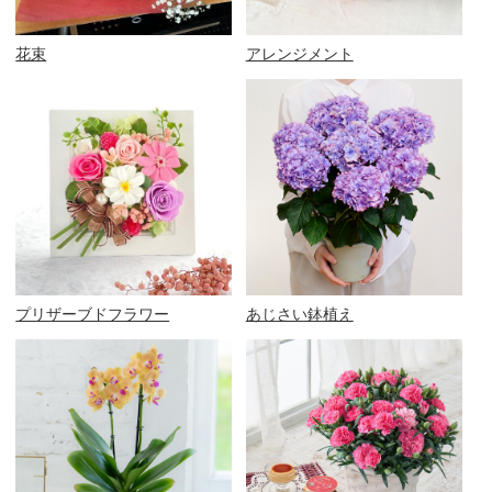
花束
アレンジメント
プリザーブドフラワー
あじさい鉢植え