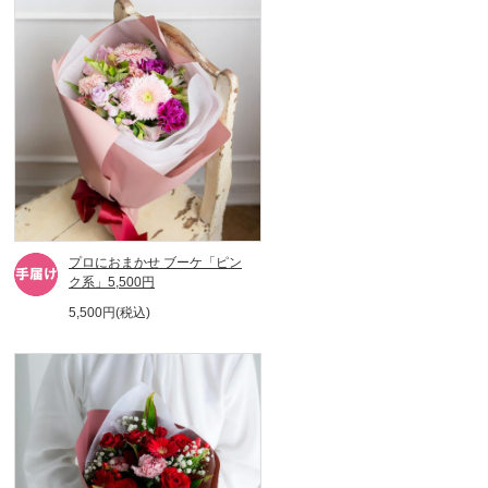
プロにおまかせ ブーケ「ピン
ク系」5,500円
5,500円(税込)