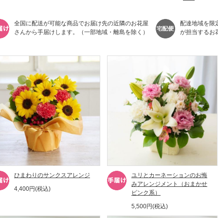
全国に配送が可能な商品でお届け先の近隣のお花屋
配達地域を限
さんから手届けします。（一部地域・離島を除く）
が担当するお
ひまわりのサンクスアレンジ
ユリとカーネーションのお悔
みアレンジメント（おまかせ
4,400円(税込)
ピンク系）
5,500円(税込)