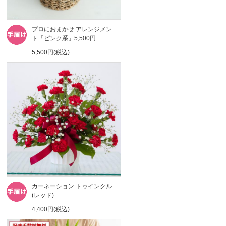
プロにおまかせ アレンジメン
ト「ピンク系」5,500円
5,500円(税込)
カーネーション トゥインクル
(レッド)
4,400円(税込)