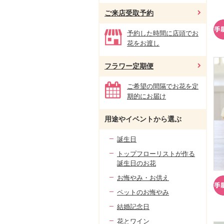
ご来店受取予約
予約した時間に店頭でお
花をお渡し
フラワー定期便
ご希望の間隔でお花を定
期的にお届け
用途やイベントから選ぶ
誕生日
トップフローリストが作る
誕生日のお花
お悔やみ・お供え
ペットのお悔やみ
結婚記念日
花とワイン