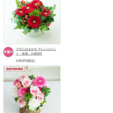
プロにおまかせ アレンジメン
ト「赤系」3,850円
3,850円(税込)