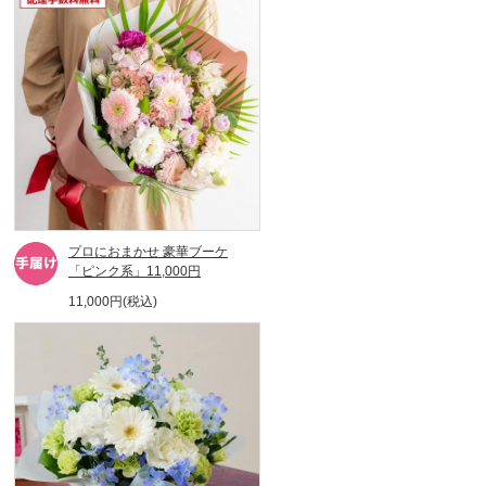
プロにおまかせ 豪華ブーケ
「ピンク系」11,000円
11,000円(税込)