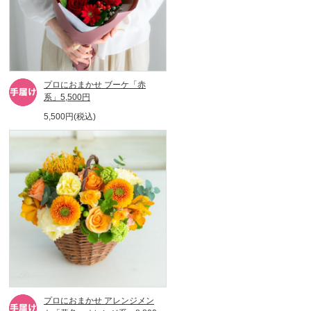
プロにおまかせ ブーケ「赤
系」5,500円
5,500円(税込)
プロにおまかせ アレンジメン