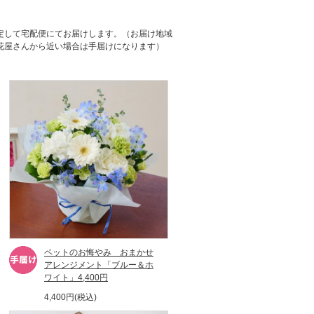
定して宅配便にてお届けします。（お届け地域
花屋さんから近い場合は手届けになります）
ペットのお悔やみ おまかせ
アレンジメント「ブルー＆ホ
ワイト」4,400円
4,400円(税込)