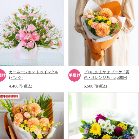
カーネーション トゥインクル
プロにおまかせ ブーケ「黄
(ピンク)
色・オレンジ系」5,500円
4,400円(税込)
5,500円(税込)