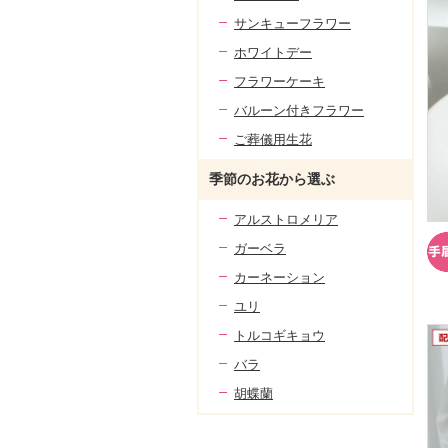
サンキューフラワー
ホワイトデー
フラワーケーキ
バルーン付きフラワー
ご葬儀用生花
季節のお花から選ぶ
アルストロメリア
ガーベラ
カーネーション
ユリ
トルコギキョウ
バラ
胡蝶蘭