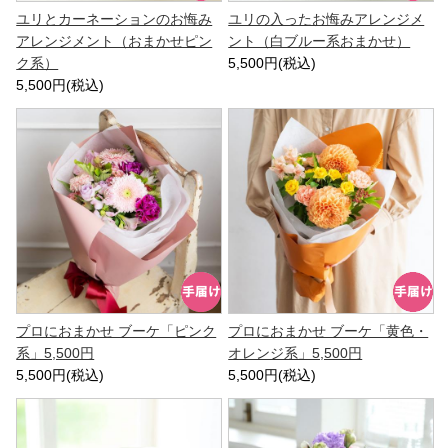
ユリとカーネーションのお悔み
ユリの入ったお悔みアレンジメ
アレンジメント（おまかせピン
ント（白ブルー系おまかせ）
ク系）
5,500円(税込)
5,500円(税込)
プロにおまかせ ブーケ「ピンク
プロにおまかせ ブーケ「黄色・
系」5,500円
オレンジ系」5,500円
5,500円(税込)
5,500円(税込)