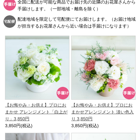
全国に配送が可能な商品でお届け先の近隣のお花屋さんから
手届けします。（一部地域・離島を除く）
配達地域を限定して宅配便にてお届けします。（お届け地域
が担当するお花屋さんから近い場合は手届けになります）
【お悔やみ・お供え】プロにお
【お悔やみ・お供え】プロにお
まかせ アレンジメント「白上が
まかせアレンジメント 淡い色入
り」3,850円
り 3,850円
3,850円(税込)
3,850円(税込)