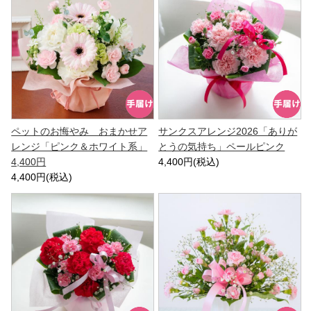
ペットのお悔やみ おまかせア
サンクスアレンジ2026「ありが
レンジ「ピンク＆ホワイト系」
とうの気持ち」ペールピンク
4,400円
4,400円(税込)
4,400円(税込)