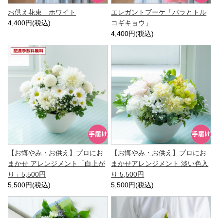
お供え花束 ホワイト
エレガントブーケ「バラとトル
4,400円(税込)
コギキョウ」
4,400円(税込)
【お悔やみ・お供え】プロにお
【お悔やみ・お供え】プロにお
まかせ アレンジメント「白上が
まかせアレンジメント 淡い色入
り」5,500円
り 5,500円
5,500円(税込)
5,500円(税込)