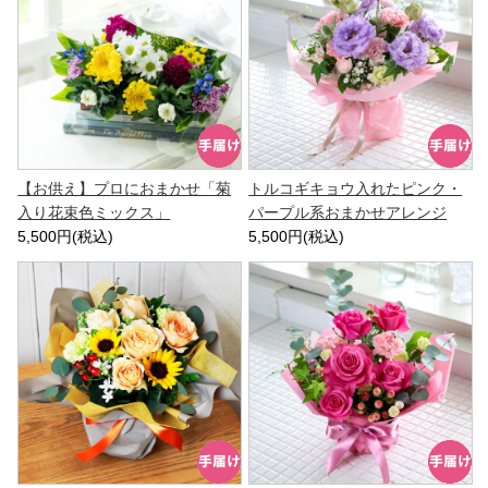
【お供え】プロにおまかせ「菊
トルコギキョウ入れたピンク・
入り花束色ミックス」
パープル系おまかせアレンジ
5,500円(税込)
5,500円(税込)