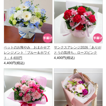
ペットのお悔やみ おまかせア
サンクスアレンジ2026「ありが
レンジメント「ブルー＆ホワイ
とうの気持ち」ローズピンク
ト」4,400円
4,400円(税込)
4,400円(税込)