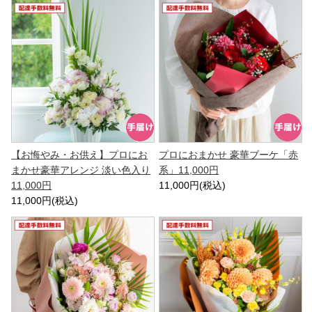
【お悔やみ・お供え】プロにお
プロにおまかせ 豪華ブーケ「赤
まかせ豪華アレンジ 淡い色入り
系」11,000円
11,000円
11,000円(税込)
11,000円(税込)