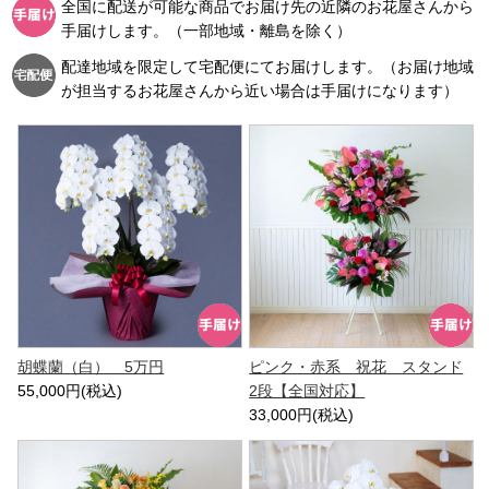
全国に配送が可能な商品でお届け先の近隣のお花屋さんから
手届けします。（一部地域・離島を除く）
配達地域を限定して宅配便にてお届けします。（お届け地域
が担当するお花屋さんから近い場合は手届けになります）
胡蝶蘭（白） 5万円
ピンク・赤系 祝花 スタンド
55,000円(税込)
2段【全国対応】
33,000円(税込)