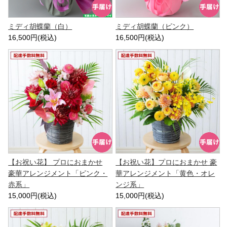
ミディ胡蝶蘭（白）
ミディ胡蝶蘭（ピンク）
16,500円(税込)
16,500円(税込)
【お祝い花】 プロにおまかせ
【お祝い花】プロにおまかせ 豪
豪華アレンジメント「ピンク・
華アレンジメント「黄色・オレ
赤系」
ンジ系」
15,000円(税込)
15,000円(税込)