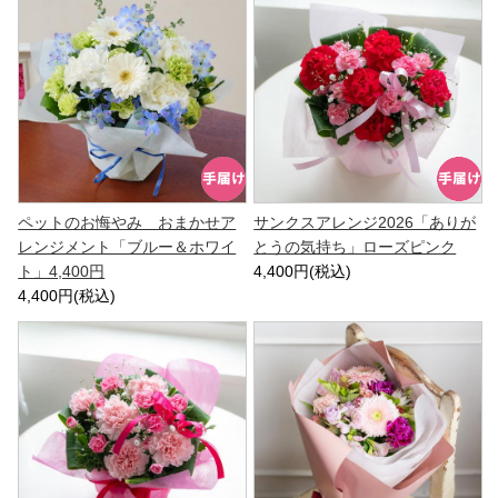
ペットのお悔やみ おまかせア
サンクスアレンジ2026「ありが
レンジメント「ブルー＆ホワイ
とうの気持ち」ローズピンク
ト」4,400円
4,400円(税込)
4,400円(税込)