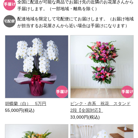
全国に配送が可能な商品でお届け先の近隣のお花屋さんから
手届けします。（一部地域・離島を除く）
配達地域を限定して宅配便にてお届けします。（お届け地域
が担当するお花屋さんから近い場合は手届けになります）
胡蝶蘭（白） 5万円
ピンク・赤系 祝花 スタンド
55,000円(税込)
2段【全国対応】
33,000円(税込)