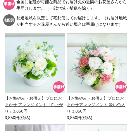
全国に配送が可能な商品でお届け先の近隣のお花屋さんから
手届けします。（一部地域・離島を除く）
配達地域を限定して宅配便にてお届けします。（お届け地域
が担当するお花屋さんから近い場合は手届けになります）
【お悔やみ・お供え】プロにお
【お悔やみ・お供え】プロにお
まかせ アレンジメント「白上が
まかせアレンジメント 淡い色入
り」3,850円
り 3,850円
3,850円(税込)
3,850円(税込)