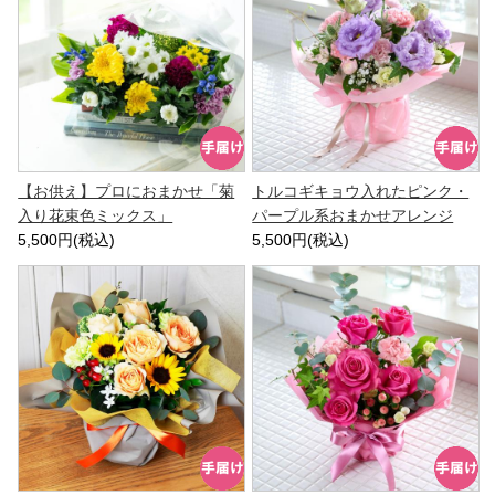
【お供え】プロにおまかせ「菊
トルコギキョウ入れたピンク・
入り花束色ミックス」
パープル系おまかせアレンジ
5,500円(税込)
5,500円(税込)