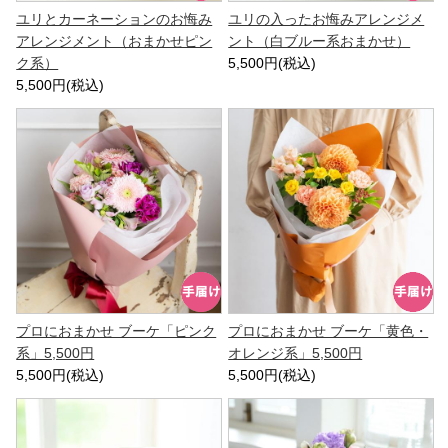
ユリとカーネーションのお悔み
ユリの入ったお悔みアレンジメ
アレンジメント（おまかせピン
ント（白ブルー系おまかせ）
ク系）
5,500円(税込)
5,500円(税込)
プロにおまかせ ブーケ「ピンク
プロにおまかせ ブーケ「黄色・
系」5,500円
オレンジ系」5,500円
5,500円(税込)
5,500円(税込)