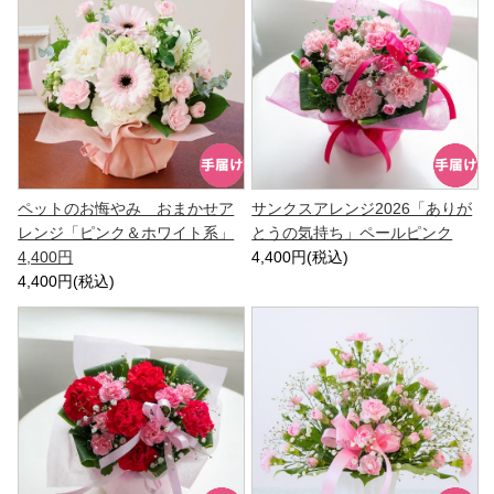
ペットのお悔やみ おまかせア
サンクスアレンジ2026「ありが
レンジ「ピンク＆ホワイト系」
とうの気持ち」ペールピンク
4,400円
4,400円(税込)
4,400円(税込)