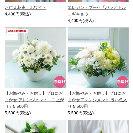
お供え花束 ホワイト
エレガントブーケ「バラとトル
4,400円(税込)
コギキョウ」
4,400円(税込)
【お悔やみ・お供え】プロにお
【お悔やみ・お供え】プロにお
まかせ アレンジメント「白上が
まかせアレンジメント 淡い色入
り」5,500円
り 5,500円
5,500円(税込)
5,500円(税込)