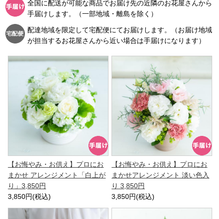
全国に配送が可能な商品でお届け先の近隣のお花屋さんから
手届けします。（一部地域・離島を除く）
配達地域を限定して宅配便にてお届けします。（お届け地域
が担当するお花屋さんから近い場合は手届けになります）
【お悔やみ・お供え】プロにお
【お悔やみ・お供え】プロにお
まかせ アレンジメント「白上が
まかせアレンジメント 淡い色入
り」3,850円
り 3,850円
3,850円(税込)
3,850円(税込)