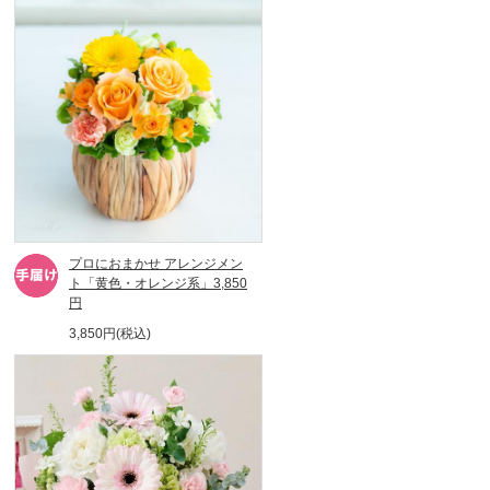
プロにおまかせ アレンジメン
ト「黄色・オレンジ系」3,850
円
3,850円(税込)