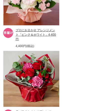
プロにおまかせ アレンジメン
ト「ピンク＆ホワイト」4,400
円
4,400円(税込)