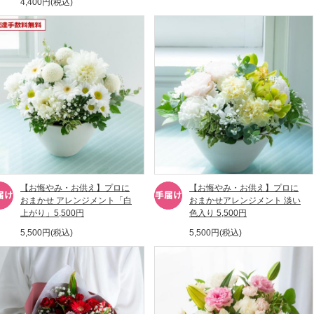
4,400円(税込)
【お悔やみ・お供え】プロに
【お悔やみ・お供え】プロに
おまかせ アレンジメント「白
おまかせアレンジメント 淡い
上がり」5,500円
色入り 5,500円
5,500円(税込)
5,500円(税込)