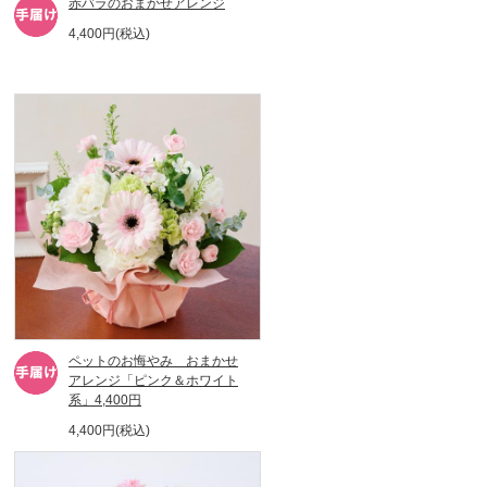
赤バラのおまかせアレンジ
4,400円(税込)
ペットのお悔やみ おまかせ
アレンジ「ピンク＆ホワイト
系」4,400円
4,400円(税込)