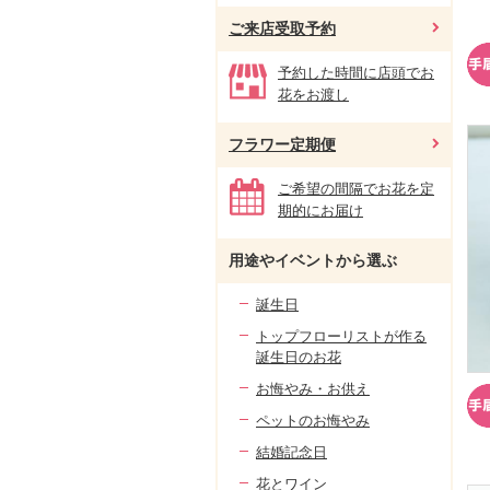
ご来店受取予約
予約した時間に店頭でお
花をお渡し
フラワー定期便
ご希望の間隔でお花を定
期的にお届け
用途やイベントから選ぶ
誕生日
トップフローリストが作る
誕生日のお花
お悔やみ・お供え
ペットのお悔やみ
結婚記念日
花とワイン