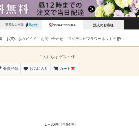
法人のお客様
問
お買いものガイド
お問い合わせ
フジテレビフラワーネットの想い
こんにちは
ゲスト 様
会員登録
お気に入り
カート(
0
)
1～36件（全94件）