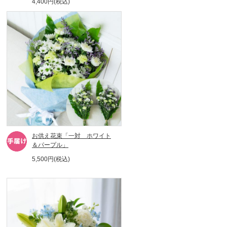
4,400円(税込)
お供え花束「一対 ホワイト
＆パープル」
5,500円(税込)