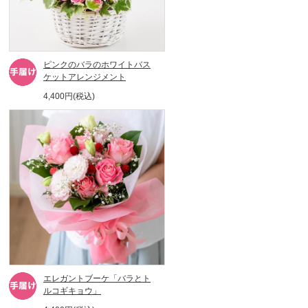
ピンクのバラのホワイトバス
ケットアレンジメント
4,400円(税込)
エレガントブーケ「バラとト
ルコギキョウ」