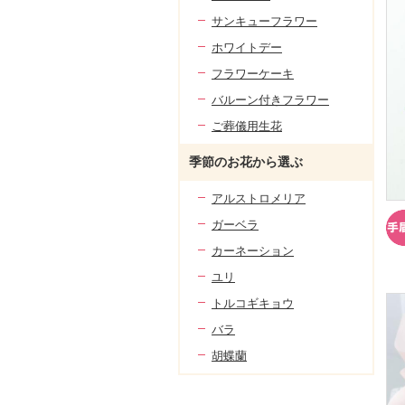
サンキューフラワー
ホワイトデー
フラワーケーキ
バルーン付きフラワー
ご葬儀用生花
季節のお花から選ぶ
アルストロメリア
ガーベラ
カーネーション
ユリ
トルコギキョウ
バラ
胡蝶蘭