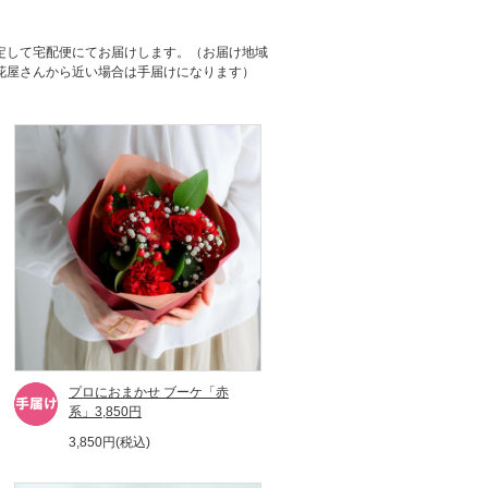
定して宅配便にてお届けします。（お届け地域
花屋さんから近い場合は手届けになります）
プロにおまかせ ブーケ「赤
系」3,850円
3,850円(税込)