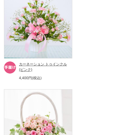
カーネーション トゥインクル
(ピンク)
4,400円(税込)