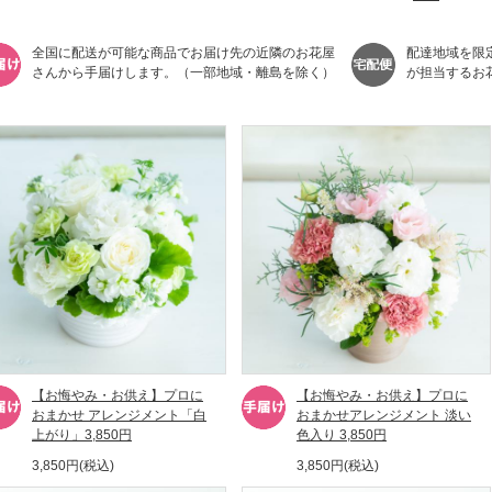
全国に配送が可能な商品でお届け先の近隣のお花屋
配達地域を限
さんから手届けします。（一部地域・離島を除く）
が担当するお
【お悔やみ・お供え】プロに
【お悔やみ・お供え】プロに
おまかせ アレンジメント「白
おまかせアレンジメント 淡い
上がり」3,850円
色入り 3,850円
3,850円(税込)
3,850円(税込)