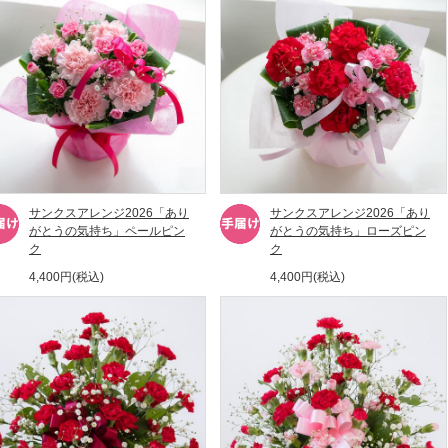
サンクスアレンジ2026「あり
サンクスアレンジ2026「あり
がとうの気持ち」ペールピン
がとうの気持ち」ローズピン
ク
ク
4,400円(税込)
4,400円(税込)