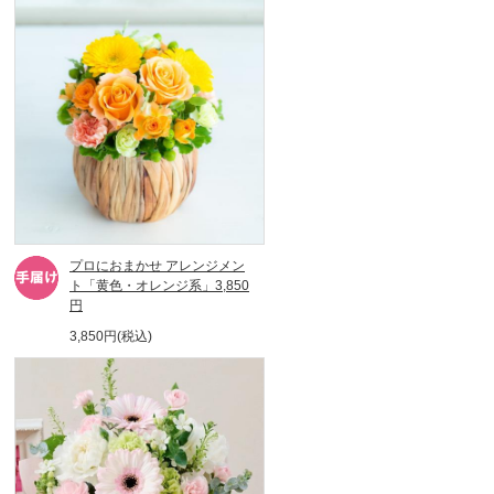
プロにおまかせ アレンジメン
ト「黄色・オレンジ系」3,850
円
3,850円(税込)