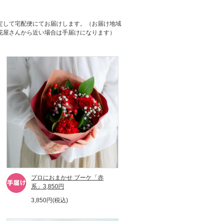
定して宅配便にてお届けします。（お届け地域
花屋さんから近い場合は手届けになります）
プロにおまかせ ブーケ「赤
系」3,850円
3,850円(税込)