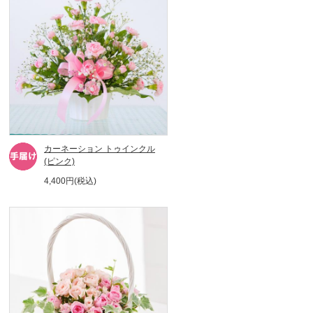
カーネーション トゥインクル
(ピンク)
4,400円(税込)