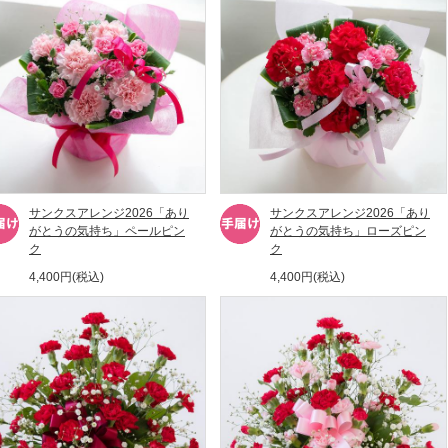
サンクスアレンジ2026「あり
サンクスアレンジ2026「あり
がとうの気持ち」ペールピン
がとうの気持ち」ローズピン
ク
ク
4,400円(税込)
4,400円(税込)