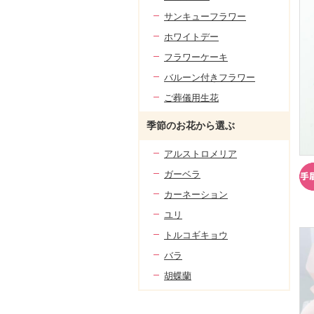
サンキューフラワー
ホワイトデー
フラワーケーキ
バルーン付きフラワー
ご葬儀用生花
季節のお花から選ぶ
アルストロメリア
ガーベラ
カーネーション
ユリ
トルコギキョウ
バラ
胡蝶蘭