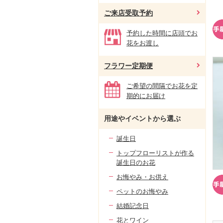
ご来店受取予約
予約した時間に店頭でお
花をお渡し
フラワー定期便
ご希望の間隔でお花を定
期的にお届け
用途やイベントから選ぶ
誕生日
トップフローリストが作る
誕生日のお花
お悔やみ・お供え
ペットのお悔やみ
結婚記念日
花とワイン