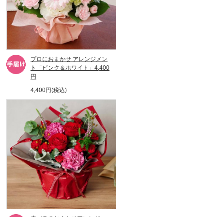
プロにおまかせ アレンジメン
ト「ピンク＆ホワイト」4,400
円
4,400円(税込)