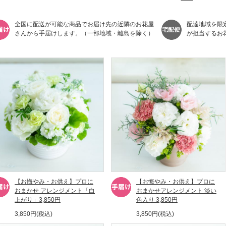
全国に配送が可能な商品でお届け先の近隣のお花屋
配達地域を限
さんから手届けします。（一部地域・離島を除く）
が担当するお
【お悔やみ・お供え】プロに
【お悔やみ・お供え】プロに
おまかせ アレンジメント「白
おまかせアレンジメント 淡い
上がり」3,850円
色入り 3,850円
3,850円(税込)
3,850円(税込)