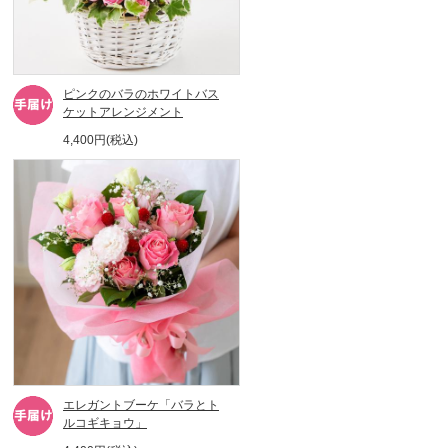
ピンクのバラのホワイトバス
ケットアレンジメント
4,400円(税込)
エレガントブーケ「バラとト
ルコギキョウ」