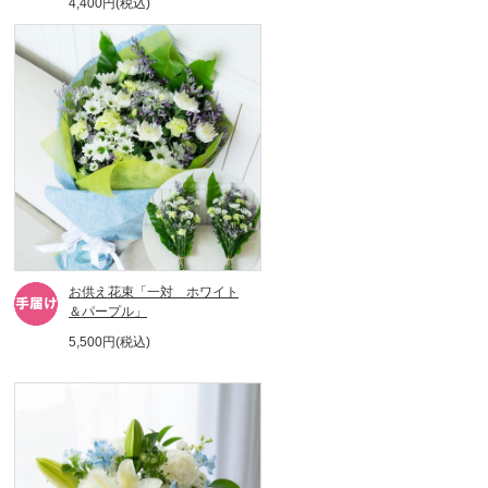
4,400円(税込)
お供え花束「一対 ホワイト
＆パープル」
5,500円(税込)