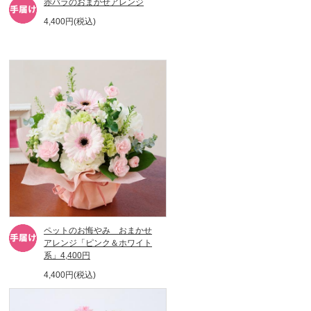
赤バラのおまかせアレンジ
4,400円(税込)
ペットのお悔やみ おまかせ
アレンジ「ピンク＆ホワイト
系」4,400円
4,400円(税込)