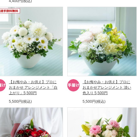
4,400円(税込)
【お悔やみ・お供え】プロに
【お悔やみ・お供え】プロに
おまかせ アレンジメント「白
おまかせアレンジメント 淡い
上がり」5,500円
色入り 5,500円
5,500円(税込)
5,500円(税込)