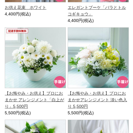
お供え花束 ホワイト
エレガントブーケ「バラとトル
4,400円(税込)
コギキョウ」
4,400円(税込)
【お悔やみ・お供え】プロにお
【お悔やみ・お供え】プロにお
まかせ アレンジメント「白上が
まかせアレンジメント 淡い色入
り」5,500円
り 5,500円
5,500円(税込)
5,500円(税込)