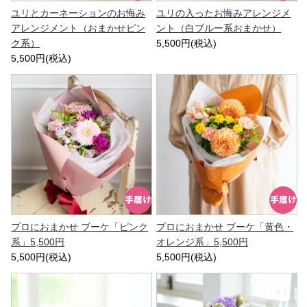
ユリとカーネーションのお悔み
ユリの入ったお悔みアレンジメ
アレンジメント（おまかせピン
ント（白ブルー系おまかせ）
ク系）
5,500円(税込)
5,500円(税込)
プロにおまかせ ブーケ「ピンク
プロにおまかせ ブーケ「黄色・
系」5,500円
オレンジ系」5,500円
5,500円(税込)
5,500円(税込)