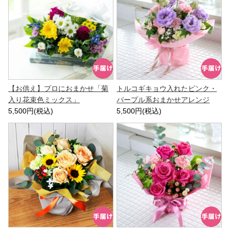
【お供え】プロにおまかせ「菊
トルコギキョウ入れたピンク・
入り花束色ミックス」
パープル系おまかせアレンジ
5,500円(税込)
5,500円(税込)