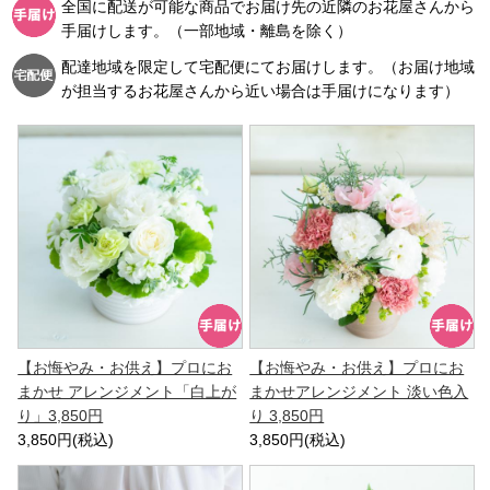
全国に配送が可能な商品でお届け先の近隣のお花屋さんから
手届けします。（一部地域・離島を除く）
配達地域を限定して宅配便にてお届けします。（お届け地域
が担当するお花屋さんから近い場合は手届けになります）
【お悔やみ・お供え】プロにお
【お悔やみ・お供え】プロにお
まかせ アレンジメント「白上が
まかせアレンジメント 淡い色入
り」3,850円
り 3,850円
3,850円(税込)
3,850円(税込)