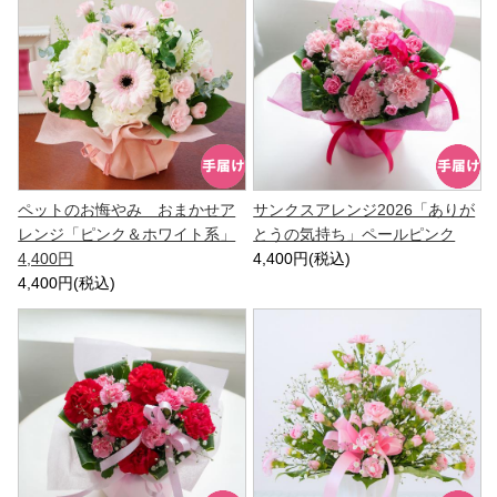
ペットのお悔やみ おまかせア
サンクスアレンジ2026「ありが
レンジ「ピンク＆ホワイト系」
とうの気持ち」ペールピンク
4,400円
4,400円(税込)
4,400円(税込)