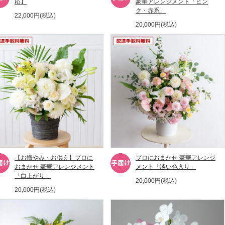
応】
豪華アレンジメント「ピン
ク・赤系」
22,000円(税込)
20,000円(税込)
【お悔やみ・お供え】プロに
プロにおまかせ 豪華アレンジ
おまかせ 豪華アレンジメント
メント「淡い色入り」
「白上がり」
20,000円(税込)
20,000円(税込)