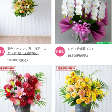
黄色・オレンジ系 祝花 ス
ミディ胡蝶蘭（白）
タンド1段【全国対応】
16,500円(税込)
19,800円(税込)