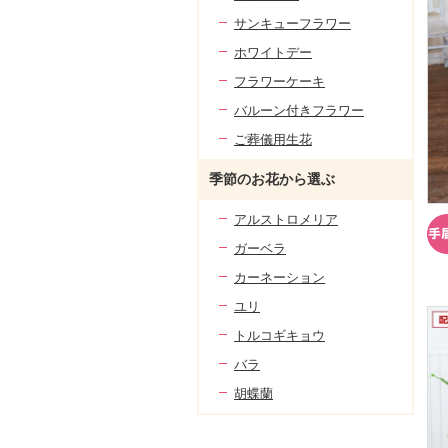
サンキューフラワー
ホワイトデー
フラワーケーキ
バルーン付きフラワー
ご葬儀用生花
季節のお花から選ぶ
アルストロメリア
ガーベラ
カーネーション
ユリ
トルコギキョウ
バラ
胡蝶蘭