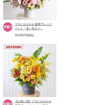
プロにおまかせ 豪華アレンジ
メント「淡い色入り」
30,000円(税込)
【お祝い花】プロにおまかせ