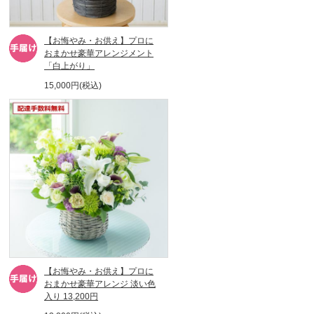
【お悔やみ・お供え】プロに
おまかせ豪華アレンジメント
「白上がり」
15,000円(税込)
【お悔やみ・お供え】プロに
おまかせ豪華アレンジ 淡い色
入り 13,200円