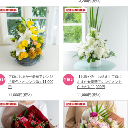
13,200円(税込)
プロにおまかせ豪華アレンジ
【お悔やみ・お供え】プロに
「黄色・オレンジ系」11,000
おまかせ豪華アレンジメント
円
白上がり11,000円
11,000円(税込)
11,000円(税込)