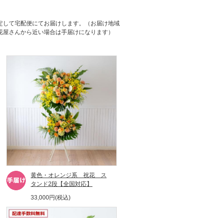
定して宅配便にてお届けします。（お届け地域
花屋さんから近い場合は手届けになります）
黄色・オレンジ系 祝花 ス
タンド2段【全国対応】
33,000円(税込)