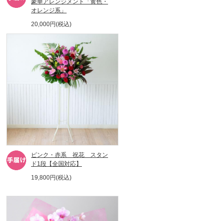
豪華アレンジメント「黄色・
オレンジ系」
20,000円(税込)
ピンク・赤系 祝花 スタン
ド1段【全国対応】
19,800円(税込)