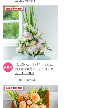
13,200円(税込)
【お悔やみ・お供え】プロに
おまかせ豪華アレンジ 淡い色
入り 11,000円
11,000円(税込)