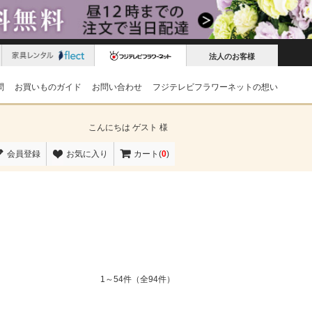
法人のお客様
問
お買いものガイド
お問い合わせ
フジテレビフラワーネットの想い
こんにちは
ゲスト 様
会員登録
お気に入り
カート(
0
)
1～54件（全94件）