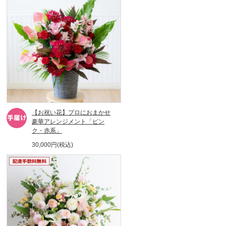
【お祝い花】プロにおまかせ
豪華アレンジメント「ピン
ク・赤系」
30,000円(税込)