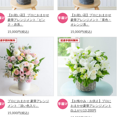
【お祝い花】 プロにおまかせ
【お祝い花】プロにおまかせ
豪華アレンジメント「ピン
豪華アレンジメント「黄色・
ク・赤系」
オレンジ系」
15,000円(税込)
15,000円(税込)
プロにおまかせ 豪華アレンジ
【お悔やみ・お供え】プロに
メント「淡い色入り」
おまかせ豪華アレンジメント
白上がり13,200円
15,000円(税込)