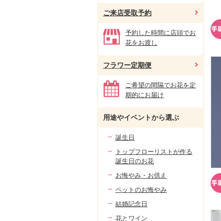
ご来店受取予約
予約した時間に店頭でお
花をお渡し
フラワー定期便
ご希望の間隔でお花を定
期的にお届け
用途やイベントから選ぶ
誕生日
トップフローリストが作る
誕生日のお花
お悔やみ・お供え
ペットのお悔やみ
結婚記念日
花とワイン