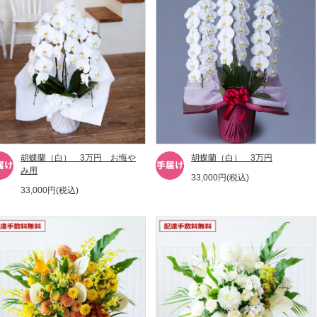
胡蝶蘭（白） 3万円 お悔や
胡蝶蘭（白） 3万円
み用
33,000円(税込)
33,000円(税込)